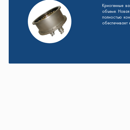
Криогенные в
объеме. Новая
полностью кон
обеспечивает 