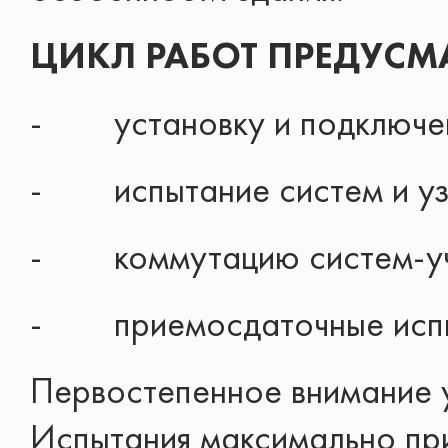
ЦИКЛ РАБОТ ПРЕДУСМА
- установку и подключен
- испытание систем и узл
- коммутацию систем-уча
- приемосдаточные испыт
Первостепенное внимание у
Испытания максимально при