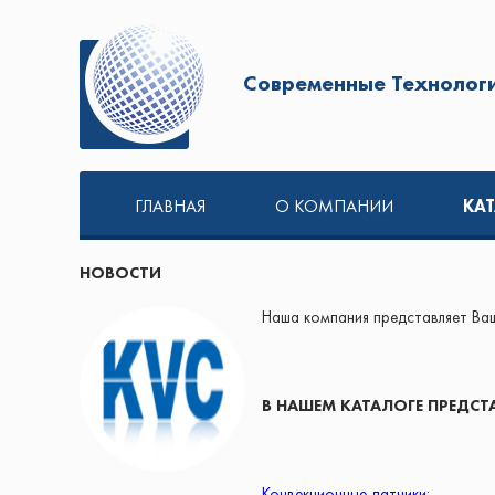
Современные Технологи
ГЛАВНАЯ
О КОМПАНИИ
КА
НОВОСТИ
Наша компания представляет В
В НАШЕМ КАТАЛОГЕ ПРЕДСТ
Конвекционные датчики
;