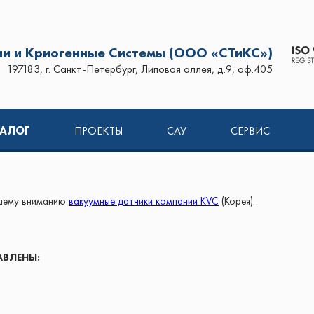
и и Криогенные Системы (ООО «СТиКС»)
197183, г. Санкт-Петербург, Липовая аллея, д.9, оф.405
ТАЛОГ
ПРОЕКТЫ
САУ
СЕРВИС
ашему вниманию
вакуумные датчики компании KVC
(Корея).
АВЛЕНЫ: