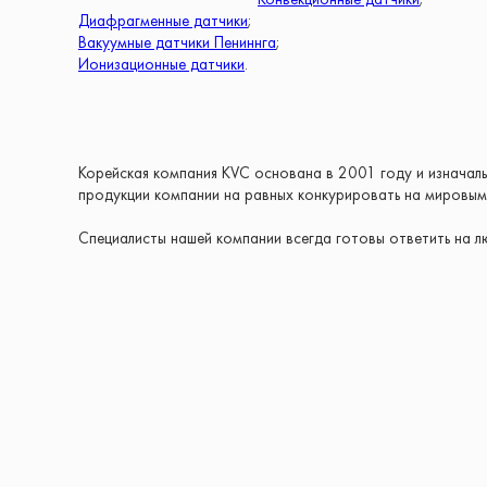
Диафрагменные датчики
;
Вакуумные датчики Пениннга
;
Ионизационные датчики
.
Корейская компания KVC основана в 2001 году и изначал
продукции компании на равных конкурировать на мировым
Специалисты нашей компании всегда готовы ответить на 